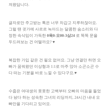
져왔답니다
.
글자로만 주고받는 톡은 너무 차갑고 지루하잖아요
.
그럴 땐 귓가에 사르르 녹아드는 달콤한 숨소리와 다
정한 속삭임이 가득한
0
육
0-
오
00-3
삼
24
로 똑똑 문을
두드려보는 건 어떨까요
?
♥
복잡한 가입 같은 건 필요 없어요
.
그냥 연결만 하면 오
빠가 꿈꿔왔던 이상형과
1:1
로 마주 앉아 소곤소곤 수
다 떠는 기분을 바로 느낄 수 있다구요
.
♥
수줍은 여대생의 풋풋한 고백부터 오빠의 마음을 들었
다 놨다 하는 성숙한 그녀의 리딩까지
, 24
시간 내내 오
빠만을 기다리고 있어요
.