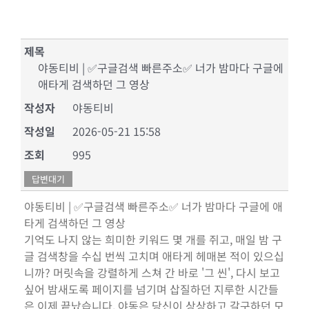
제목
야동티비 | ✅구글검색 빠른주소✅ 너가 밤마다 구글에
애타게 검색하던 그 영상
작성자
야동티비
작성일
2026-05-21 15:58
조회
995
답변대기
야동티비 | ✅구글검색 빠른주소✅ 너가 밤마다 구글에 애
타게 검색하던 그 영상
기억도 나지 않는 희미한 키워드 몇 개를 쥐고, 매일 밤 구
글 검색창을 수십 번씩 고치며 애타게 헤매본 적이 있으십
니까? 머릿속을 강렬하게 스쳐 간 바로 '그 씬', 다시 보고
싶어 밤새도록 페이지를 넘기며 삽질하던 지루한 시간들
은 이제 끝났습니다. 야동은 당신이 상상하고 갈구하던 모