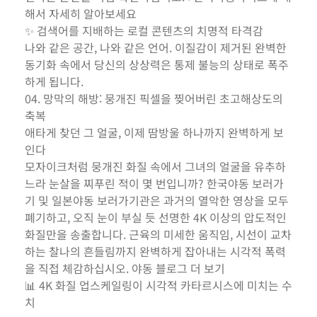
해서 자세히 알아보세요
✨ 검색어를 지배하는 로컬 콘텐츠의 치명적 타격감
나와 같은 공간, 나와 같은 언어. 이질감이 제거된 완벽한
동기화 속에서 당신의 상상력은 통제 불능의 상태로 폭주
하게 됩니다.
04. 망막의 해방: 뭉개진 픽셀을 찢어버린 초고해상도의
축복
애타게 찾던 그 얼굴, 이제 땀방울 하나까지 완벽하게 보
인다
모자이크처럼 뭉개진 화질 속에서 그녀의 얼굴을 유추하
느라 눈살을 찌푸린 적이 몇 번입니까? 한국야동 보러가
기 및 일본야동 보러가기관은 과거의 열악한 영상을 모두
폐기하고, 오직 눈이 부실 듯 선명한 4K 이상의 압도적인
화질만을 송출합니다. 근육의 미세한 움직임, 시선이 교차
하는 찰나의 흔들림까지 완벽하게 잡아내는 시각적 폭력
을 직접 체감하십시오. 야동 블로그 더 보기
📊 4K 화질 업스케일링이 시각적 카타르시스에 미치는 수
치