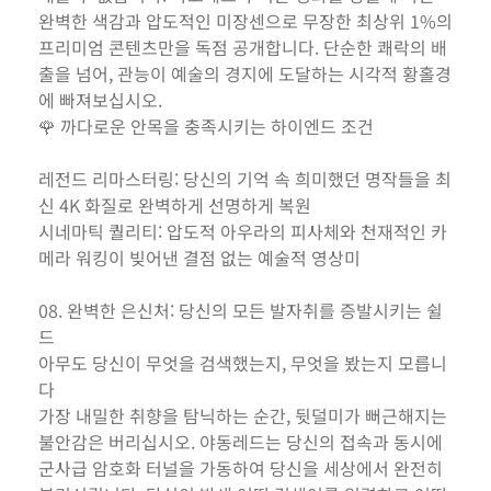
완벽한 색감과 압도적인 미장센으로 무장한 최상위 1%의
프리미엄 콘텐츠만을 독점 공개합니다. 단순한 쾌락의 배
출을 넘어, 관능이 예술의 경지에 도달하는 시각적 황홀경
에 빠져보십시오.
🌹 까다로운 안목을 충족시키는 하이엔드 조건
레전드 리마스터링: 당신의 기억 속 희미했던 명작들을 최
신 4K 화질로 완벽하게 선명하게 복원
시네마틱 퀄리티: 압도적 아우라의 피사체와 천재적인 카
메라 워킹이 빚어낸 결점 없는 예술적 영상미
08. 완벽한 은신처: 당신의 모든 발자취를 증발시키는 쉴
드
아무도 당신이 무엇을 검색했는지, 무엇을 봤는지 모릅니
다
가장 내밀한 취향을 탐닉하는 순간, 뒷덜미가 뻐근해지는
불안감은 버리십시오. 야동레드는 당신의 접속과 동시에
군사급 암호화 터널을 가동하여 당신을 세상에서 완전히