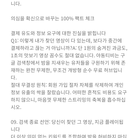
니다.
의심을 확신으로 바꾸는 100% 팩트 체크
결제 유도와 정보 요구에 대한 진실을 밝힙니다
Q1: 이렇게 내가 찾던 영상이 다 있는데, 보다가 중간에
결제하라고 끊는 거 아닙니까?A: 단 1원의 숨겨진 과금도,
1초의 맛보기 영상 꼼수도 절대 없습니다. 야동티비는 구
글 검색창에서 밤을 지새우는 유저들을 구원하기 위해 존
재하는 완전 무제한, 무조건 개방형 순수 무료 허브입니
다.
절대 무결성 원칙: 회원 가입 절차 자체를 삭제하여 개인
정보 유출의 싹을 잘랐습니다. 어떠한 흔적도 비용도 요구
하지 않으니, 마음껏 무제한 스트리밍의 축복을 흡수하십
시오.
09. 검색 종료 선언: 당신이 찾던 그 영상, 지금 플레이됩
니다
더 이상 의미 없는 키워드를 조합하며 밤을 허비하지 마십