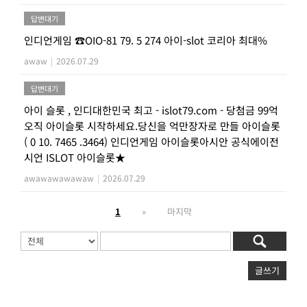
답변대기
인디언게임 ☎OIO-81 79. 5 274 아이-slot 코리아 최대%
awaw
|
2026.07.29
답변대기
아이 슬롯 , 인디대한민국 최고 - islot79.com - 당첨금 99억
오직 아이슬롯 시작하세요.당신을 억만장자로 만들 아이슬롯
( 0 10. 7465 .3464) 인디언게임 아이슬롯아시안 공식에이전
시언 ISLOT 아이슬롯★
awawawawawaw
|
2026.07.29
1
»
마지막
글쓰기