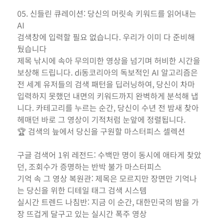
05. 신들린 큐레이션: 당신의 머릿속 키워드를 읽어내는
AI
검색창에 입력할 필요 없습니다. 우리가 이미 다 준비해
뒀습니다
제목 낚시에 속아 무의미한 영상을 넘기며 허비한 시간을
보상해 드립니다. di동코리아의 독보적인 AI 알고리즘은
전 세계 유저들의 검색 패턴을 딥러닝하여, 당신이 차마
입력하지 못했던 내면의 키워드까지 완벽하게 분석해 냅
니다. 카테고리를 누르는 순간, 당신이 수년 전 밤새 찾아
헤매던 바로 그 영상이 기적처럼 눈앞에 정렬됩니다.
🏆 검색의 늪에서 당신을 구원할 마스터피스 셀렉션
구글 검색어 1위 레전드: 수백만 명이 동시에 애타게 찾았
던, 조회수가 증명하는 반박 불가 마스터피스
기억 속 그 영상 복원관: 제목은 모르지만 장면만 기억나
는 당신을 위한 디테일 태그 검색 시스템
실시간 트렌드 나침반: 지금 이 순간, 대한민국의 밤을 가
장 뜨겁게 달구고 있는 실시간 폭주 영상