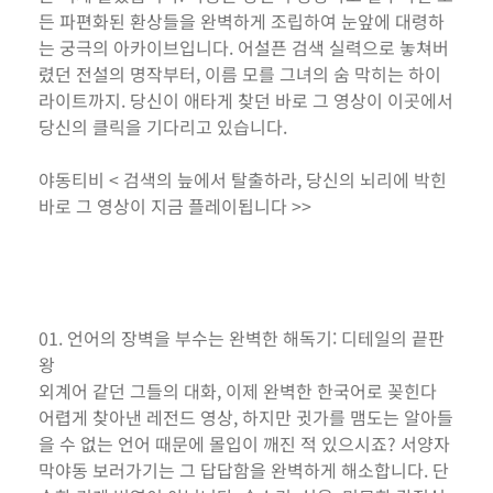
든 파편화된 환상들을 완벽하게 조립하여 눈앞에 대령하
는 궁극의 아카이브입니다. 어설픈 검색 실력으로 놓쳐버
렸던 전설의 명작부터, 이름 모를 그녀의 숨 막히는 하이
라이트까지. 당신이 애타게 찾던 바로 그 영상이 이곳에서
당신의 클릭을 기다리고 있습니다.
야동티비 < 검색의 늪에서 탈출하라, 당신의 뇌리에 박힌
바로 그 영상이 지금 플레이됩니다 >>
01. 언어의 장벽을 부수는 완벽한 해독기: 디테일의 끝판
왕
외계어 같던 그들의 대화, 이제 완벽한 한국어로 꽂힌다
어렵게 찾아낸 레전드 영상, 하지만 귓가를 맴도는 알아들
을 수 없는 언어 때문에 몰입이 깨진 적 있으시죠? 서양자
막야동 보러가기는 그 답답함을 완벽하게 해소합니다. 단