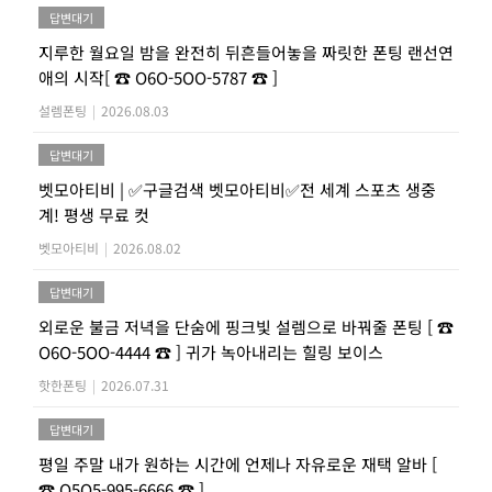
답변대기
지루한 월요일 밤을 완전히 뒤흔들어놓을 짜릿한 폰팅 랜선연
애의 시작[ ☎ O6O-5OO-5787 ☎ ]
설렘폰팅
|
2026.08.03
답변대기
벳모아티비 | ✅구글검색 벳모아티비✅전 세계 스포츠 생중
계! 평생 무료 컷
벳모아티비
|
2026.08.02
답변대기
외로운 불금 저녁을 단숨에 핑크빛 설렘으로 바꿔줄 폰팅 [ ☎
O6O-5OO-4444 ☎ ] 귀가 녹아내리는 힐링 보이스
핫한폰팅
|
2026.07.31
답변대기
평일 주말 내가 원하는 시간에 언제나 자유로운 재택 알바 [
☎ O5O5-995-6666 ☎ ]