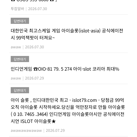
투잡알바
|
2026.07.30
답변대기
대한민국 최고스케일 게임 아이슬롯(islot-asia) 공식에이전
시 99억잭팟이 터져요~
awaw
|
2026.07.30
답변대기
인디언게임 ☎OIO-81 79. 5 274 아이-slot 코리아 최대%
awaw
|
2026.07.29
답변대기
아이 슬롯 , 인디대한민국 최고 - islot79.com - 당첨금 99억
오직 아이슬롯 시작하세요.당신을 억만장자로 만들 아이슬롯
( 0 10. 7465 .3464) 인디언게임 아이슬롯아시안 공식에이전
시언 ISLOT 아이슬롯★
awawawawawaw
|
2026.07.29