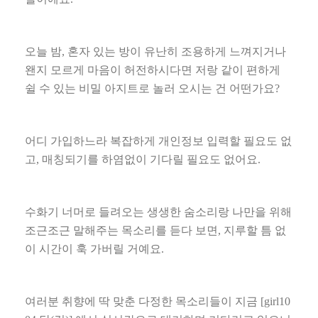
오늘 밤
,
혼자 있는 방이 유난히 조용하게 느껴지거나
왠지 모르게 마음이 허전하시다면 저랑 같이 편하게
쉴 수 있는 비밀 아지트로 놀러 오시는 건 어떤가요
?
어디 가입하느라 복잡하게 개인정보 입력할 필요도 없
고
,
매칭되기를 하염없이 기다릴 필요도 없어요
.
수화기 너머로 들려오는 생생한 숨소리랑 나만을 위해
조근조근 말해주는 목소리를 듣다 보면
,
지루할 틈 없
이 시간이 훅 가버릴 거예요
.
여러분 취향에 딱 맞춘 다정한 목소리들이 지금
[girl10