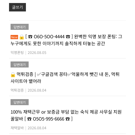
글쓰기
답변대기
[ ☎ O6O-5OO-4444 ☎ ] 완벽한 익명 보장 폰팅: 그
New
누구에게도 못한 이야기까지 솔직하게 터놓는 공간
익명폰팅
|
2026.08.05
답변대기
먹튀검증 | ✅구글검색 꽁타✅억울하게 뺏긴 내 돈, 먹튀
사이트야 뱉어라
먹튀검증
|
2026.08.04
답변대기
100% 재택근무 or 보증금 부담 없는 숙식 제공 사무실 지원
꿀알바 [ ☎ O5O5-995-6666 ☎ ]
재택알바
|
2026.08.04