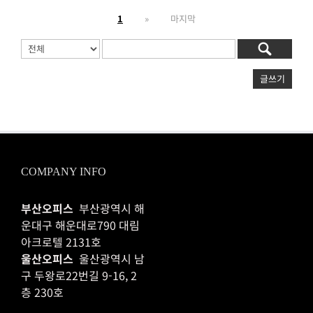
1
»
마지막
글쓰기
COMPANY INFO
부산오피스
부산광역시 해
운대구 해운대로790 대림
아크로텔 2131호
울산오피스
울산광역시 남
구 두왕로22번길 9-16, 2
층 230호