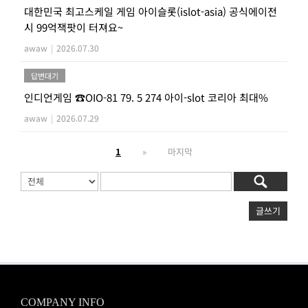
대한민국 최고스케일 게임 아이슬롯(islot-asia) 공식에이전
시 99억잭팟이 터져요~
awaw
|
2026.07.30
답변대기
인디언게임 ☎OIO-81 79. 5 274 아이-slot 코리아 최대%
awaw
|
2026.07.29
1
»
마지막
글쓰기
COMPANY INFO