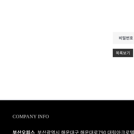
비밀번호
목록보기
COMPANY INFO
부산오피스
부산광역시 해운대구 해운대로790 대림아크로텔 