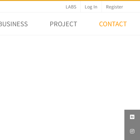
LABS
Log In
Register
BUSINESS
PROJECT
CONTACT