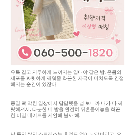
유독 길고 지루하게 느껴지는 열대야 같은 밤
,
온몸의
세포를 짜릿하게 깨워줄 화끈한 자극이 미치도록 간절
해지는 순간이 있잖아
.
종일 꽉 막힌 일상에서 답답했을 널 보니까 내가 다 찌
릿해져서
,
따분한 네 밤을 완전히 뒤흔들어놓을 화끈
한 비밀 데이트를 제안해 볼까 해
.
낮 동안 쌓인 스트레스는 흔적도 없이 날려버리고
,
오