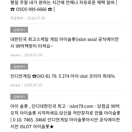
평일 주말 내가 원하는 시간에 언제나 자유로운 재택 알바 [
☎ O5O5-995-6666 ☎ ]
투잡알바
|
2026.07.30
답변대기
대한민국 최고스케일 게임 아이슬롯(islot-asia) 공식에이전
시 99억잭팟이 터져요~
awaw
|
2026.07.30
답변대기
인디언게임 ☎OIO-81 79. 5 274 아이-slot 코리아 최대%
awaw
|
2026.07.29
답변대기
아이 슬롯 , 인디대한민국 최고 - islot79.com - 당첨금 99억
오직 아이슬롯 시작하세요.당신을 억만장자로 만들 아이슬롯
( 0 10. 7465 .3464) 인디언게임 아이슬롯아시안 공식에이전
시언 ISLOT 아이슬롯★