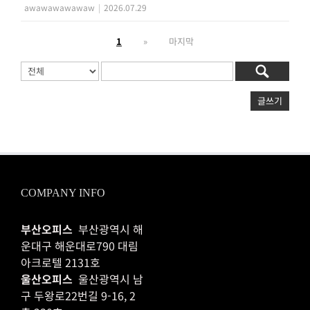
awawawawawaw
|
2026.07.29
1
»
마지막
글쓰기
COMPANY INFO
부산오피스
부산광역시 해
운대구 해운대로790 대림
아크로텔 2131호
울산오피스
울산광역시 남
구 두왕로22번길 9-16, 2