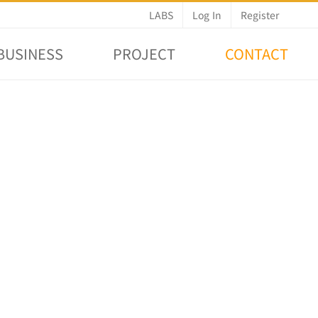
LABS
Log In
Register
BUSINESS
PROJECT
CONTACT