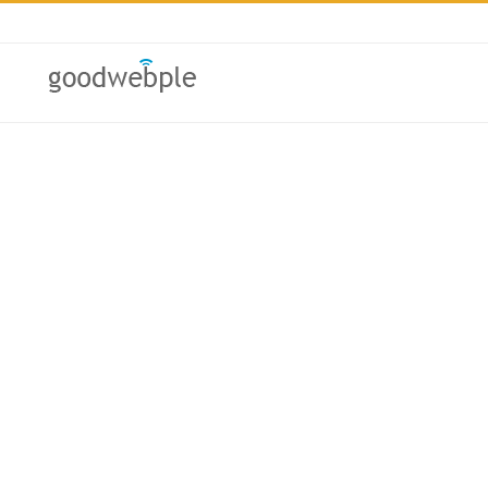
콘
텐
츠
로
건
너
뛰
기