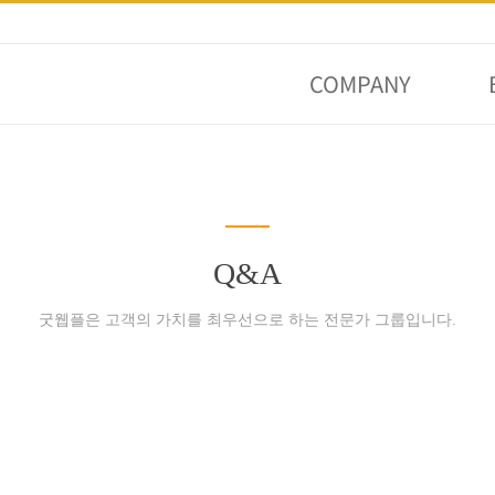
COMPANY
Q&A
굿웹플은 고객의 가치를 최우선으로 하는 전문가 그룹입니다.