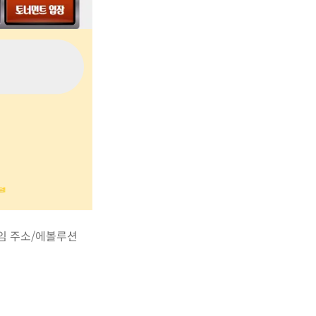
게임 주소/에볼루션