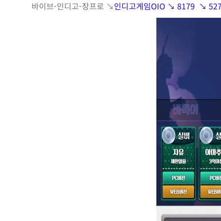
바이브-인디고-장프로 ↘
인디고게임OIO ↘ 8179 ↘ 527