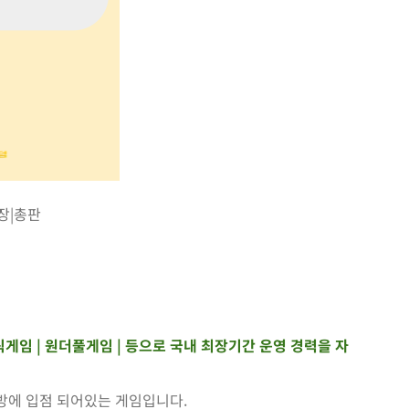
매장|총판
마틱게­임 | 원더풀게­임 | 등으로 국내 최장기간 운영 경력을 자
방에 입점 되어있는 게­임입니다.