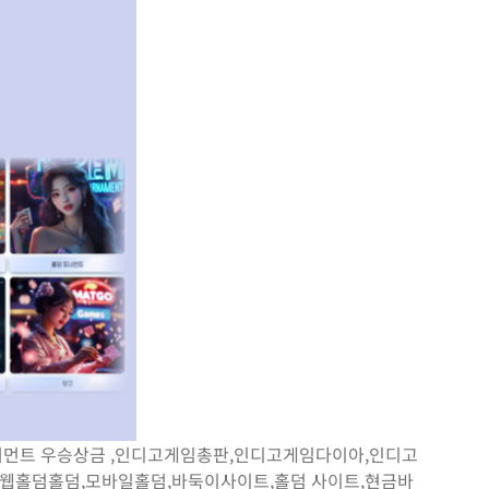
너먼트 우승상금 ,인디고게­임총판,인디고게­임다이아,인디고
웹홀­덤홀­덤,모바일홀­덤,바둑­이사이트,홀­덤 사이트,현금바