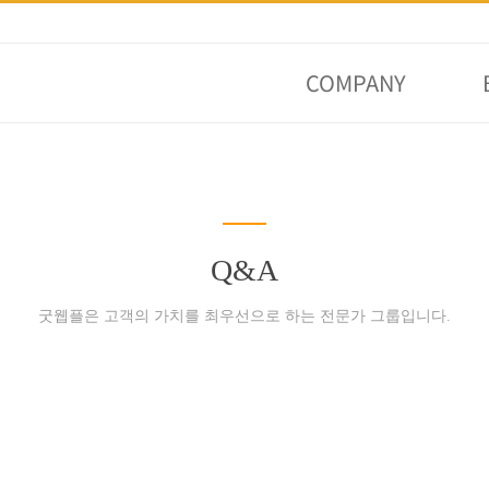
COMPANY
Q&A
굿웹플은 고객의 가치를 최우선으로 하는 전문가 그룹입니다.