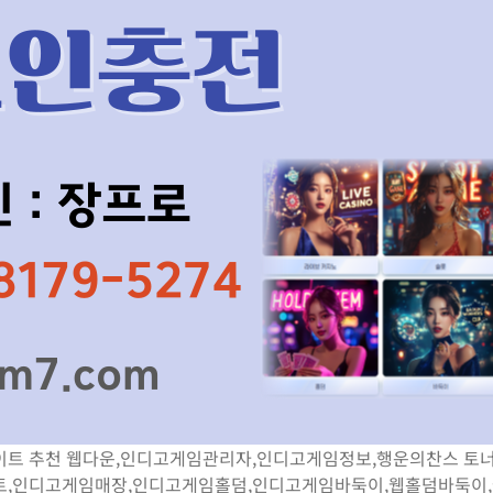
사이트 추­천 웹다운,인디고게­임관리자,인디고게­임정보,행운의찬스 토
인디고게­임매장,인디고게­임홀­덤,인디고게­임바둑­이,웹홀­덤바둑­이,