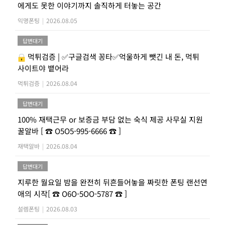
에게도 못한 이야기까지 솔직하게 터놓는 공간
익명폰팅
|
2026.08.05
답변대기
먹튀검증 | ✅구글검색 꽁타✅억울하게 뺏긴 내 돈, 먹튀
사이트야 뱉어라
먹튀검증
|
2026.08.04
답변대기
100% 재택근무 or 보증금 부담 없는 숙식 제공 사무실 지원
꿀알바 [ ☎ O5O5-995-6666 ☎ ]
재택알바
|
2026.08.04
답변대기
지루한 월요일 밤을 완전히 뒤흔들어놓을 짜릿한 폰팅 랜선연
애의 시작[ ☎ O6O-5OO-5787 ☎ ]
설렘폰팅
|
2026.08.03