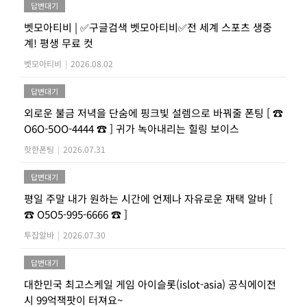
답변대기
벳모아티비 | ✅구글검색 벳모아티비✅전 세계 스포츠 생중
계! 평생 무료 컷
벳모아티비
|
2026.08.02
답변대기
외로운 불금 저녁을 단숨에 핑크빛 설렘으로 바꿔줄 폰팅 [ ☎
O6O-5OO-4444 ☎ ] 귀가 녹아내리는 힐링 보이스
핫한폰팅
|
2026.07.31
답변대기
평일 주말 내가 원하는 시간에 언제나 자유로운 재택 알바 [
☎ O5O5-995-6666 ☎ ]
투잡알바
|
2026.07.30
답변대기
대한민국 최고스케일 게임 아이슬롯(islot-asia) 공식에이전
시 99억잭팟이 터져요~