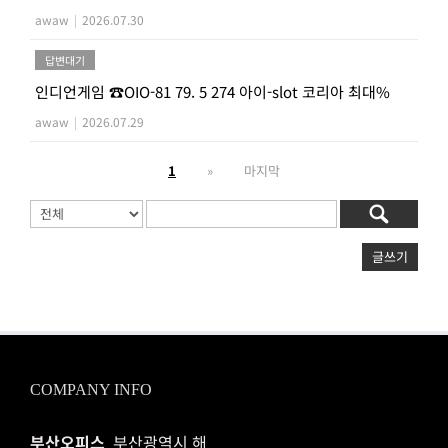
awaw
|
2026.07.30
답변대기
인디언게임 ☎OIO-81 79. 5 274 아이-slot 코리아 최대%
awaw
|
2026.07.29
1
»
마지막
글쓰기
COMPANY INFO
부산오피스
부산광역시 해