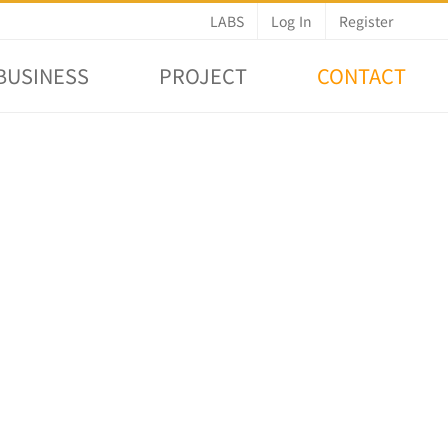
LABS
Log In
Register
BUSINESS
PROJECT
CONTACT