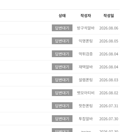
상태
작성자
작성일
답변대기
방구석알바
2026.08.06
답변대기
익명폰팅
2026.08.05
답변대기
먹튀검증
2026.08.04
답변대기
재택알바
2026.08.04
답변대기
설렘폰팅
2026.08.03
답변대기
벳모아티비
2026.08.02
답변대기
핫한폰팅
2026.07.31
답변대기
투잡알바
2026.07.30
답변대기
awaw
2026.07.30