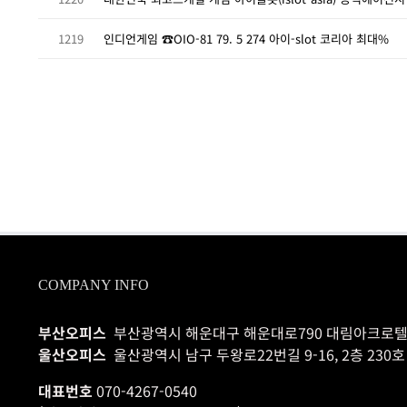
1219
인디언게임 ☎OIO-81 79. 5 274 아이-slot 코리아 최대%
COMPANY INFO
부산오피스
부산광역시 해운대구 해운대로790 대림아크로텔 
울산오피스
울산광역시 남구 두왕로22번길 9-16, 2층 230호
대표번호
070-4267-0540