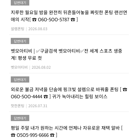
답변대기
지루한 월요일 밤을 완전히 뒤흔들어놓을 짜릿한 폰팅 랜선연
애의 시작[ ☎ O6O-5OO-5787 ☎ ]
설렘폰팅
|
2026.08.03
답변대기
벳모아티비 | ✅구글검색 벳모아티비✅전 세계 스포츠 생중
계! 평생 무료 컷
벳모아티비
|
2026.08.02
답변대기
외로운 불금 저녁을 단숨에 핑크빛 설렘으로 바꿔줄 폰팅 [ ☎
O6O-5OO-4444 ☎ ] 귀가 녹아내리는 힐링 보이스
핫한폰팅
|
2026.07.31
답변대기
평일 주말 내가 원하는 시간에 언제나 자유로운 재택 알바 [
☎ O5O5-995-6666 ☎ ]