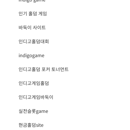
인기 홀덤 게임
바둑이 사이트
인디고홀덤대회
indigogame
인디고홀덤 포커 토너먼트
인디고게임홀덤
인디고게임바둑이
실전슬­롯­game
현금홀덤site