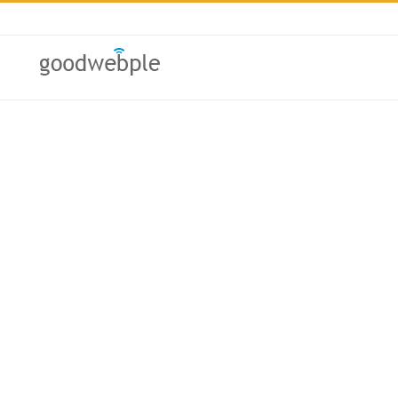
콘
텐
츠
로
건
너
뛰
기