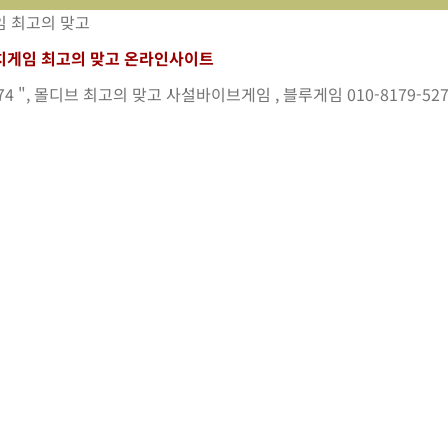
게임 최고의 맞­고
덤 무설치게임 최고의 맞­고 온라인사이트
", 몰디브 최고의 맞­고 사설바이브게임 , 블루게­임 010-8179-5274 