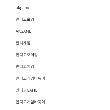
akgame
인디고홀덤
AKGAME
펀치게임
인디고오게임
인디고게임
인디고게임바둑이
인디고GAME
인디고게임바둑이