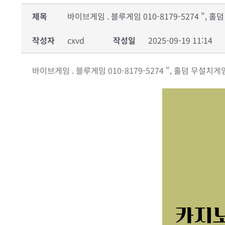
제목
바이브게임 . 블루게­임 010-8179-5274 ", 
작성자
cxvd
작성일
2025-09-19 11:14
바이브게임 . 블루게­임 010-8179-5274 ", 홀­덤 무설치