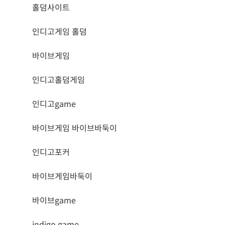
홀덤­사이트
인디고게임 홀덤
바이브게임
인디고홀덤게임
인디고game
바이브게임 바이브바둑이
인디고포커
바이브게임바둑이
바이브game
indigo game