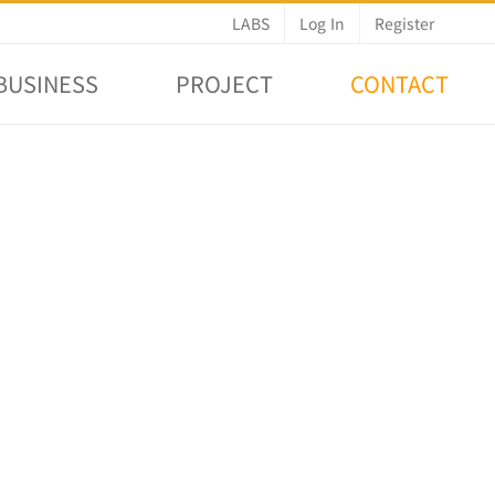
LABS
Log In
Register
BUSINESS
PROJECT
CONTACT