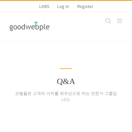
콘
LABS
Log In
Register
텐
츠
로
건
너
뛰
기
Q&A
굿웹플은 고객의 가치를 최우선으로 하는 전문가 그룹입
니다.