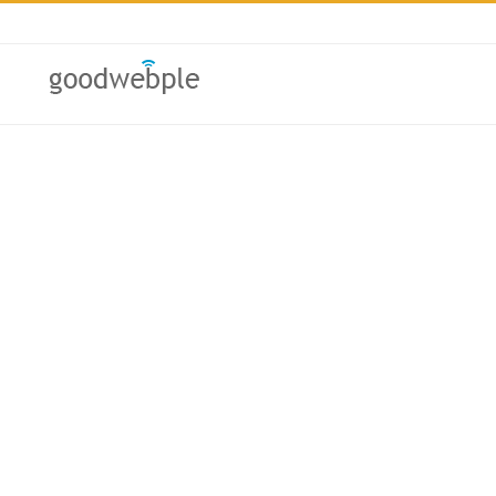
콘
텐
츠
로
건
너
뛰
기