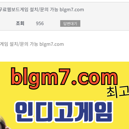
4 무료웹보드게임 설치/문의 가능 blgm7.com
조회
956
답변대기
게임 설치/문의 가능 blgm7.com