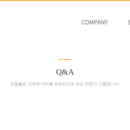
COMPANY
Q&A
굿웹플은 고객의 가치를 최우선으로 하는 전문가 그룹입니다.