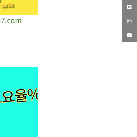
7.com