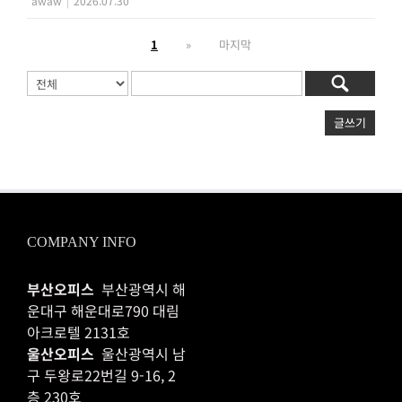
awaw
|
2026.07.30
1
»
마지막
글쓰기
COMPANY INFO
부산오피스
부산광역시 해
운대구 해운대로790 대림
아크로텔 2131호
울산오피스
울산광역시 남
구 두왕로22번길 9-16, 2
층 230호