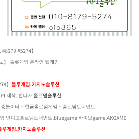
#8179 #5274】
노】 슬롯게임 온라인 웹게임
5274】
블루게임.카지노솔루션
I 제작. 밴더사
홀르덤솔루션
검증놀이터 + 현금홀르덤게임 + 홀르덤토너먼트
입 인디고홀르덤토너먼트,bluegame 바이브game,AKGAME
블루게임.카지노솔루션