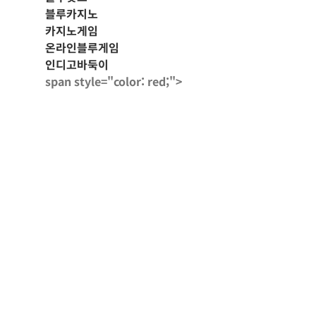
블루카지노
카지노게임
온라인블루게임
인디고바둑이
span style="color: red;">