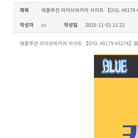
제목
에볼루션 라이브바카라 사이트 【O!O. #817
작성자
cv
작성일
2025-11-01 11:22
에볼루션 라이브바카라 사이트 【O!O. #8179 #527