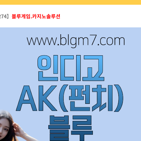
5274】
블루게임.카지노솔루션