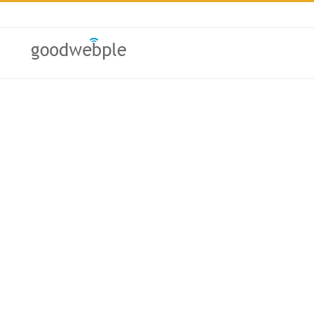
콘
텐
츠
로
건
너
뛰
기