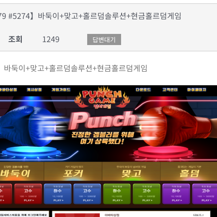
 #8179 #5274】바둑이+맞고+홀르덤솔루션+현금홀르덤게임
조회
1249
답변대기
 #5274】바둑이+맞고+홀르덤솔루션+현금홀르덤게임