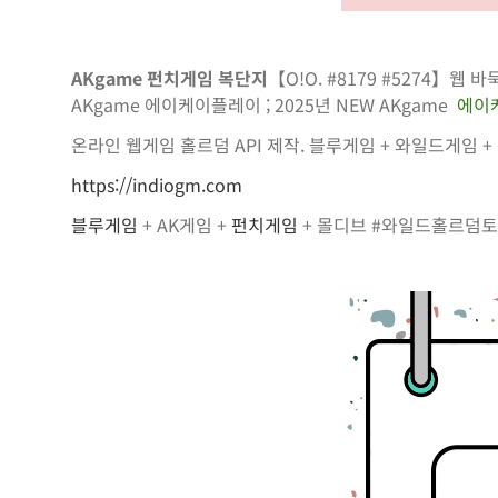
AKgame 펀치게임 복단지
【O!O. #8179 #5274
AKgame 에이케이플레이 ; 2025년 NEW AKgame
에이케
온라인 웹게임 홀르덤 API 제작. 블루게임 + 와일드게임 
https://indiogm.com
블루게임
+ AK게임 +
펀치게임
+ 몰디브 #와일드홀르덤토너