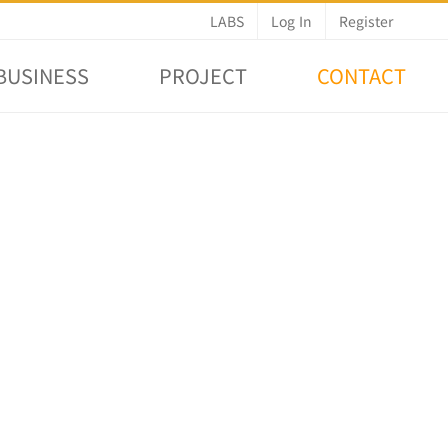
LABS
Log In
Register
BUSINESS
PROJECT
CONTACT