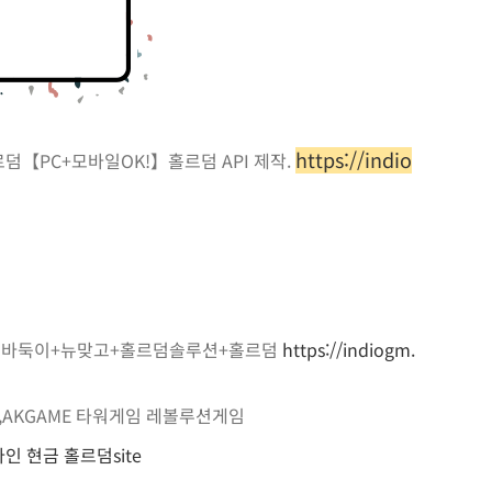
https://indio
홀르덤【PC+모바일OK!】홀르덤 API 제작.
】
바둑이+뉴맞고+홀르덤솔루션+홀르덤
https://indiogm.
me,AKGAME 타워게임 레볼루션게임
인 현금 홀르덤site