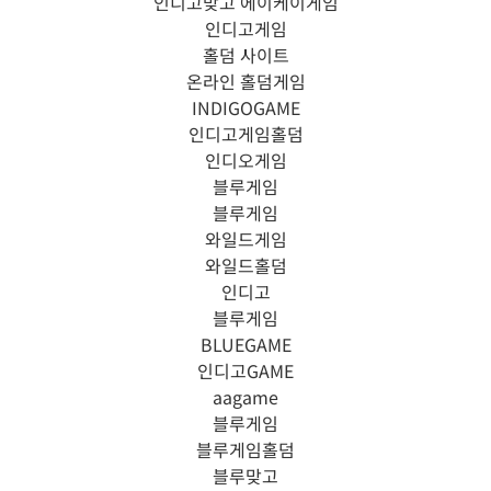
인디고맞고
에이케이게임
인디고게임
홀덤 사이트
온라인 홀덤게임
INDIGOGAME
인디고게임홀덤
인디오게임
블루게임
블루게임
와일드게임
와일드홀덤
인디고
블루게임
BLUEGAME
인디고GAME
aagame
블루게임
블루게임홀덤
블루맞고