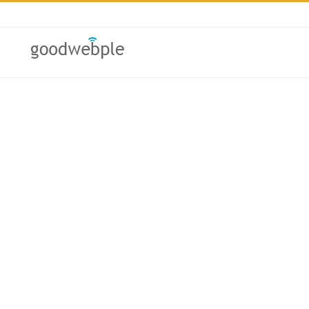
콘
텐
츠
로
건
너
뛰
기