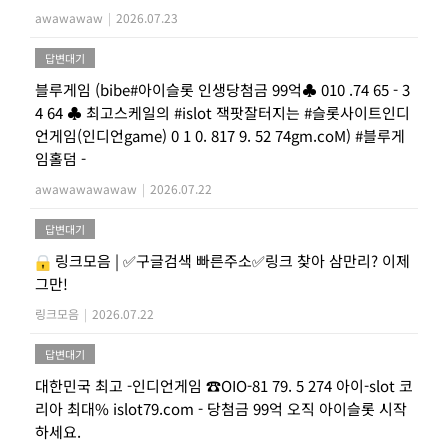
awawawaw
|
2026.07.23
답변대기
블루게임 (bibe#아이슬롯 인생당첨금 99억♣ 010 .74 65 - 3
4 64 ♣ 최고스케일의 #islot 잭팟잘터지는 #슬롯사이트인디
언게임(인디언game) 0 1 0. 817 9. 52 74gm.coM) #블루게
임홀덤 -
awawawawawaw
|
2026.07.22
답변대기
링크모음 | ✅구글검색 빠른주소✅링크 찾아 삼만리? 이제
그만!
링크모음
|
2026.07.22
답변대기
대한민국 최고 -인디언게임 ☎OIO-81 79. 5 274 아이-slot 코
리아 최대% islot79.com - 당첨금 99억 오직 아이슬롯 시작
하세요.