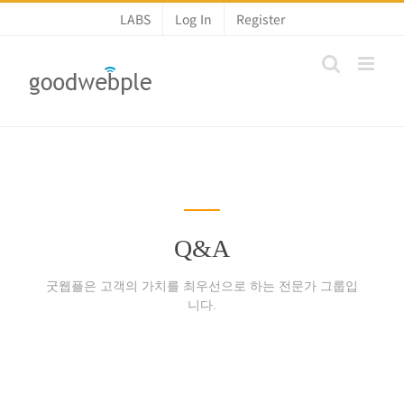
콘
LABS
Log In
Register
텐
츠
로
건
너
뛰
기
Q&A
굿웹플은 고객의 가치를 최우선으로 하는 전문가 그룹입
니다.