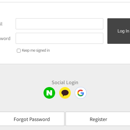
l
Log In
sword
Keep me signed in
Social Login
Forgot Password
Register