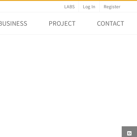
LABS
Log In
Register
BUSINESS
PROJECT
CONTACT